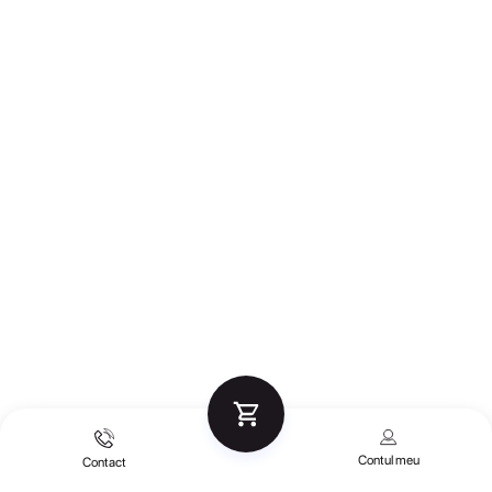
Contul meu
Contact