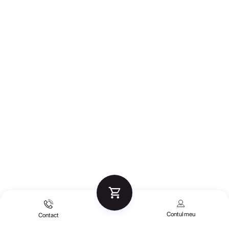
Contul meu
Contact