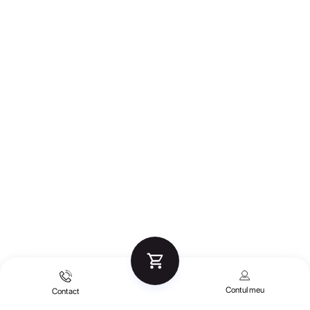
Contul meu
Contact