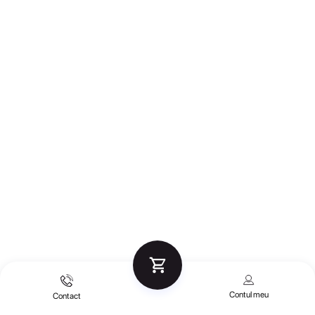
Contul meu
Contact